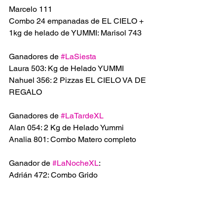
Marcelo 111
Combo 24 empanadas de EL CIELO + 
1kg de helado de YUMMI: Marisol 743
Ganadores de 
#LaSiesta
Laura 503: Kg de Helado YUMMI
Nahuel 356: 2 Pizzas EL CIELO VA DE 
REGALO
Ganadores de 
#LaTardeXL
Alan 054: 2 Kg de Helado Yummi
Analia 801: Combo Matero completo
Ganador de 
#LaNocheXL
:
Adrián 472: Combo Grido