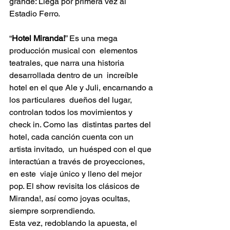
grande: Llega por primera vez al 
Estadio Ferro.  
“
Hotel Miranda!
” Es una mega 
producción musical con  elementos 
teatrales, que narra una historia 
desarrollada dentro de un  increíble 
hotel en el que Ale y Juli, encarnando a 
los particulares  dueños del lugar, 
controlan todos los movimientos y 
check in. Como las  distintas partes del 
hotel, cada canción cuenta con un 
artista invitado,  un huésped con el que 
interactúan a través de proyecciones, 
en este  viaje único y lleno del mejor 
pop. El show revisita los clásicos de  
Miranda!, así como joyas ocultas, 
siempre sorprendiendo.  
Esta vez, redoblando la apuesta, el 