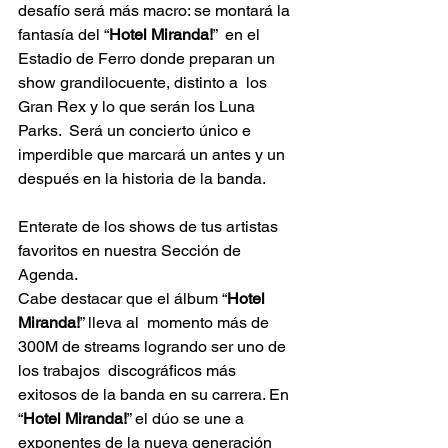
desafío será más macro: se montará la 
fantasía del “
Hotel Miranda!
”  en el 
Estadio de Ferro donde preparan un 
show grandilocuente, distinto a  los 
Gran Rex y lo que serán los Luna 
Parks.  Será un concierto único e  
imperdible que marcará un antes y un 
después en la historia de la banda.   
Enterate de los shows de tus artistas 
favoritos en nuestra Sección de 
Agenda. 
Cabe destacar que el álbum “
Hotel 
Miranda!
” lleva al  momento más de 
300M de streams logrando ser uno de 
los trabajos  discográficos más 
exitosos de la banda en su carrera. En 
“
Hotel Miranda!
” el dúo se une a 
exponentes de la nueva generación 