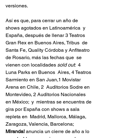
versiones.  
Así es que, para cerrar un año de 
shows agotados en Latinoamérica  y 
España, después de llenar 3 Teatros 
Gran Rex en Buenos Aires, Tribus  de 
Santa Fe, Quality Córdoba y Anfiteatro 
de Rosario, más las fechas que  se 
vienen con localidades 
sold out
:  4 
Luna Parks en Buenos  Aires, 4 Teatros 
Sarmiento en San Juan,1 Movistar 
Arena en Chile, 2  Auditorios Sodre en 
Montevideo, 2 Auditorios Nacionales 
en México;  y  mientras se encuentra de 
gira por España con shows a sala 
repleta en  Madrid, Mallorca, Málaga, 
Zaragoza, Valencia, Barcelona; 
Miranda!
 anuncia un cierre de año a lo 