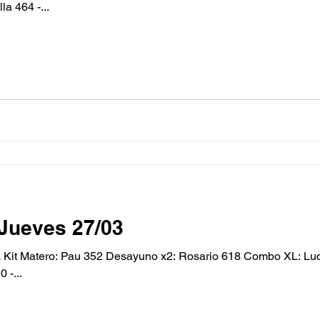
a 464 -...
Jueves 27/03
it Matero: Pau 352 Desayuno x2: Rosario 618 Combo XL: Luci
 -...