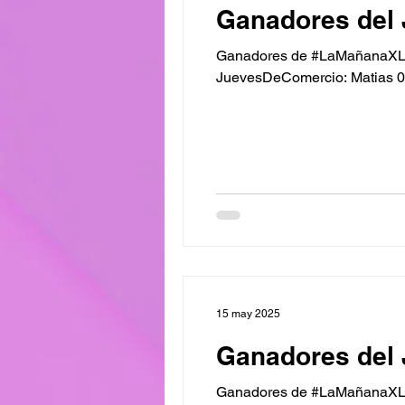
Ganadores del 
Ganadores de #LaMañanaXL De
JuevesDeComercio: Matias 09
15 may 2025
Ganadores del 
Ganadores de #LaMañanaXL Prem