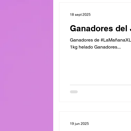
18 sept 2025
Ganadores del 
Ganadores de #LaMañanaXL 
1kg helado Ganadores...
19 jun 2025