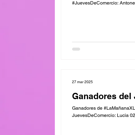
#JuevesDeComercio: Antonell
27 mar 2025
Ganadores del 
Ganadores de #LaMañanaXL K
JuevesDeComercio: Lucia 020