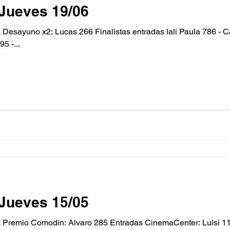
Jueves 19/06
sayuno x2: Lucas 266 Finalistas entradas lali Paula 786 - Ca
5 -...
Jueves 15/05
io Comodin: Alvaro 285 Entradas CinemaCenter: Luisi 119 Finalis