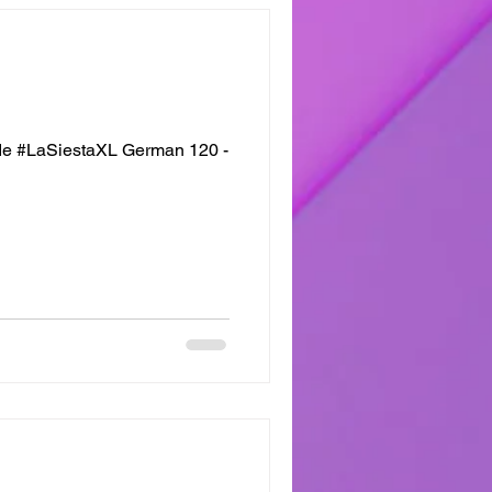
e #LaSiestaXL German 120 -