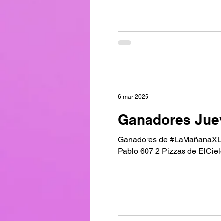
6 mar 2025
Ganadores Jue
Ganadores de #LaMañanaXL Desayuno x
Pablo 607 2 Pizzas de ElCielo