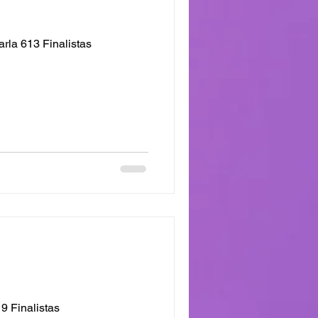
rla 613 Finalistas
tas