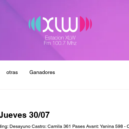
otras
Ganadores
Jueves 30/07
g: Desayuno Castro: Camila 361 Pases Avant: Yanina 598 - C