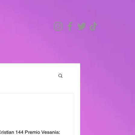
ristian 144 Premio Vesania: