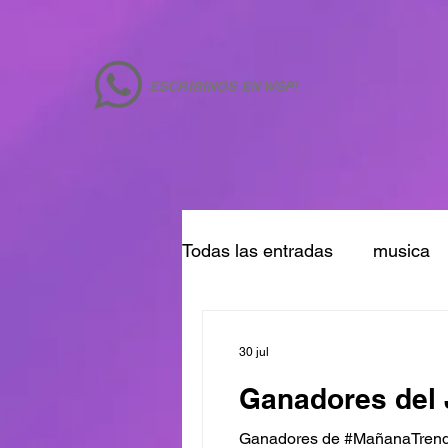
ESCRIBINOS EN WSP!
Todas las entradas
musica
30 jul
Ganadores del 
Ganadores de #MañanaTrendin